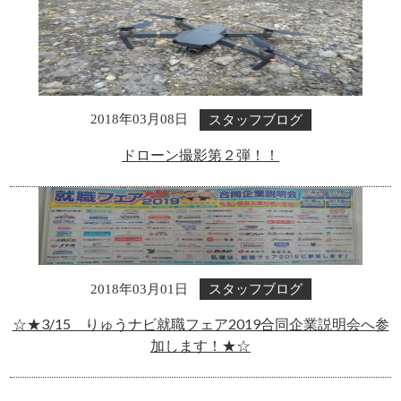
スタッフブログ
2018年03月08日
ドローン撮影第２弾！！
スタッフブログ
2018年03月01日
☆★3/15 りゅうナビ就職フェア2019合同企業説明会へ参
加します！★☆