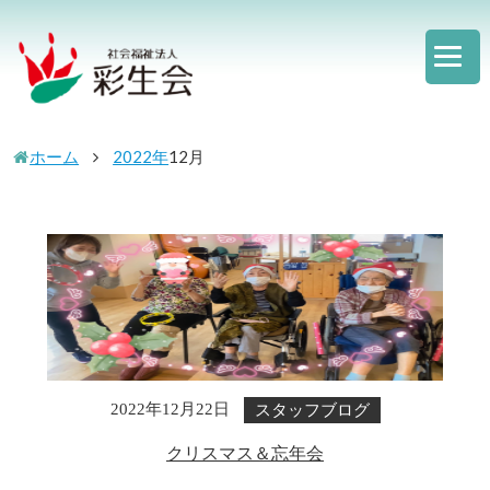
ホーム
2022年
12
月
スタッフブログ
2022年12月22日
クリスマス＆忘年会