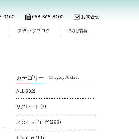
8-0100
098-868-8100
お問合せ
スタッフブログ
採用情報
カテゴリー
Category Archive
ALL(302)
リクルート (9)
スタッフブログ (283)
お知らせ (11)