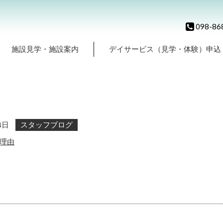
098-86
施設見学・施設案内
デイサービス（見学・体験）申込
スタッフブログ
4日
理由