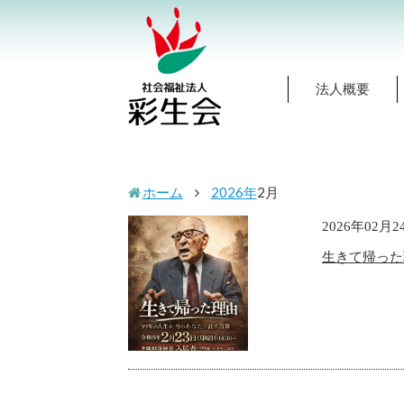
法人概要
ホーム
2026年
2
月
2026年02月2
生きて帰った