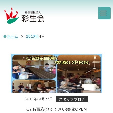
ホーム
2019年
4
月
スタッフブログ
2019年04月27日
Caffe百彩(ひゃくさい)突然OPEN