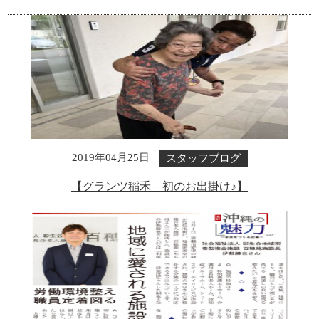
スタッフブログ
2019年04月25日
【グランツ稲禾 初のお出掛け♪】